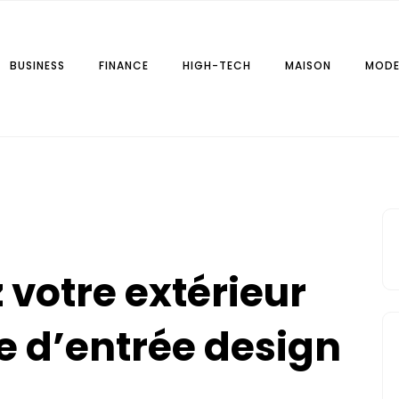
BUSINESS
FINANCE
HIGH-TECH
MAISON
MOD
r.fr
 votre extérieur
e d’entrée design