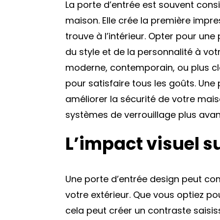
La porte d’entrée est souvent cons
maison. Elle crée la première impr
trouve à l’intérieur. Opter pour un
du style et de la personnalité à vot
moderne, contemporain, ou plus clas
pour satisfaire tous les goûts. Un
améliorer la sécurité de votre mai
systèmes de verrouillage plus avan
L’impact visuel su
Une porte d’entrée design peut c
votre extérieur. Que vous optiez po
cela peut créer un contraste saisis