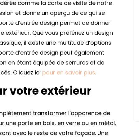
idérée comme la carte de visite de notre
ession et donne un aperçu de ce qui se
e porte d’entrée design permet de donner
re extérieur. Que vous préfériez un design
sique, il existe une multitude d’options
e porte d’entrée design peut également
son en étant équipée de serrures et de
cés. Cliquez ici
pour en savoir plus
.
r votre extérieur
omplètement transformer l’apparence de
ur une porte en bois, en verre ou en métal,
sant avec le reste de votre façade. Une