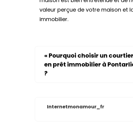
maison est bien entretenue et de h
valeur perçue de votre maison et l
immobilier.
«
Pourquoi choisir un courtie
en prêt immobilier à Pontarli
?
Internetmonamour_fr