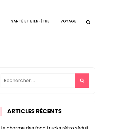
E
SANTÉ ET BIEN-ÊTRE
VOYAGE
ARTICLES RÉCENTS
Le charme des food trucks rétro séduit