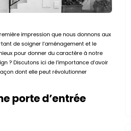
a première impression que nous donnons aux
portant de soigner l’aménagement et le
 mieux pour donner du caractère à notre
ign ? Discutons ici de l’importance d’avoir
façon dont elle peut révolutionner
e porte d’entrée