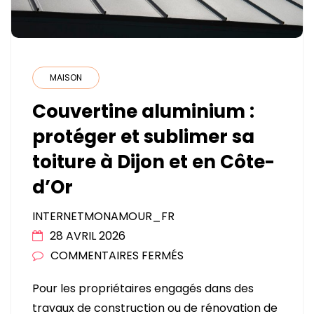
MAISON
Couvertine aluminium :
protéger et sublimer sa
toiture à Dijon et en Côte-
d’Or
INTERNETMONAMOUR_FR
28 AVRIL 2026
SUR
COMMENTAIRES FERMÉS
COUVERTINE
Pour les propriétaires engagés dans des
ALUMINIUM
travaux de construction ou de rénovation de
: