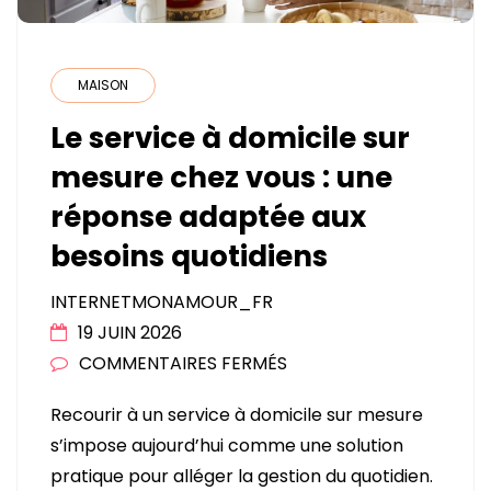
MAISON
Le service à domicile sur
mesure chez vous : une
réponse adaptée aux
besoins quotidiens
INTERNETMONAMOUR_FR
19 JUIN 2026
SUR
COMMENTAIRES FERMÉS
LE
Recourir à un service à domicile sur mesure
SERVICE
s’impose aujourd’hui comme une solution
À
pratique pour alléger la gestion du quotidien.
DOMICILE