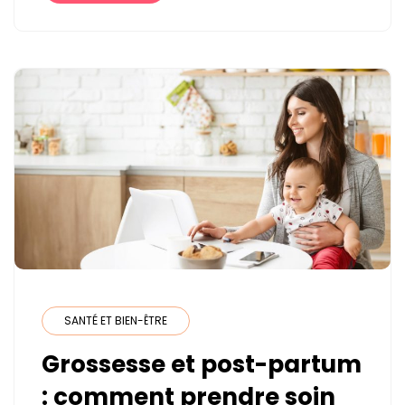
BONNE
SOLUTION
?
SANTÉ ET BIEN-ÊTRE
Grossesse et post-partum
: comment prendre soin