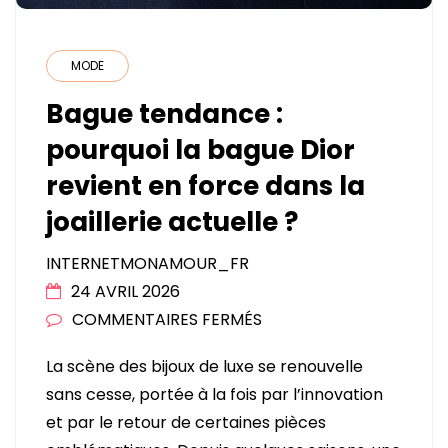
MODE
Bague tendance :
pourquoi la bague Dior
revient en force dans la
joaillerie actuelle ?
INTERNETMONAMOUR_FR
24 AVRIL 2026
SUR
COMMENTAIRES FERMÉS
BAGUE
La scène des bijoux de luxe se renouvelle
TENDANCE
sans cesse, portée à la fois par l’innovation
:
et par le retour de certaines pièces
POURQUOI