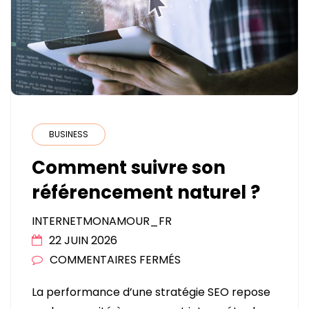
BUSINESS
Comment suivre son
référencement naturel ?
INTERNETMONAMOUR_FR
22 JUIN 2026
SUR
COMMENTAIRES FERMÉS
COMMENT
La performance d’une stratégie SEO repose
SUIVRE