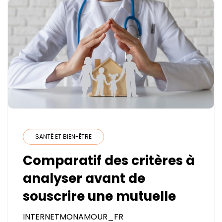
DU
MONDE
SANTÉ ET BIEN-ÊTRE
Comparatif des critères à
analyser avant de
souscrire une mutuelle
INTERNETMONAMOUR_FR