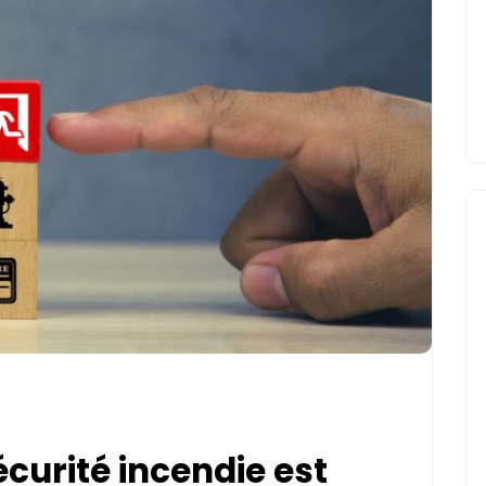
écurité incendie est