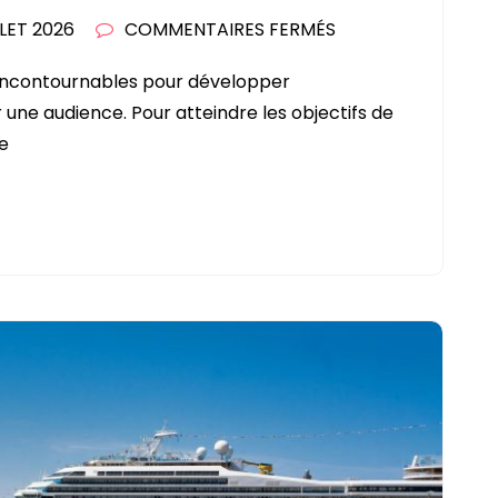
SUR
LLET 2026
COMMENTAIRES FERMÉS
NEWSLETTER
s incontournables pour développer
:
une audience. Pour atteindre les objectifs de
EXEMPLES
e
ET
BONNES
PRATIQUES
POUR
RÉUSSIR
VOS
CAMPAGNES