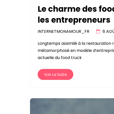
Le charme des food
les entrepreneurs
INTERNETMONAMOUR_FR
6 AO
Longtemps assimilé à la restauration 
métamorphosé en modèle d’entreprise 
actuelle du food truck
Voir La Suite