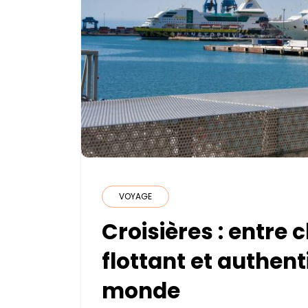
VOYAGE
Croisières : entre
flottant et authen
monde