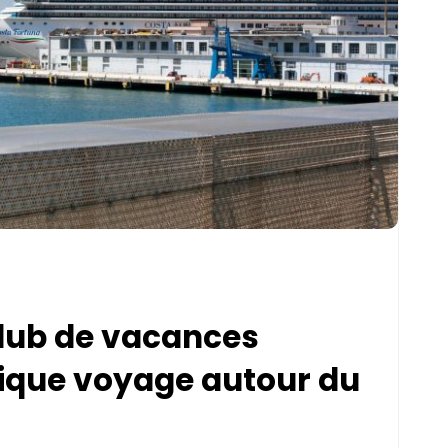
 club de vacances
tique voyage autour du