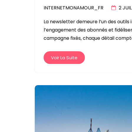
INTERNETMONAMOUR_FR
2 JUI
La newsletter demeure l’un des outil
l’engagement des abonnés et fidéliser 
campagne fixés, chaque détail compt
Voir La Suite