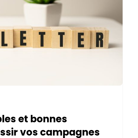
ples et bonnes
ussir vos campagnes