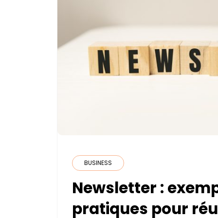
BUSINESS
Newsletter : exem
pratiques pour ré