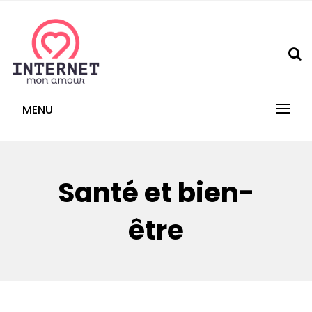
Skip
to
content
internetmonamour.fr
MENU
Santé et bien-
être