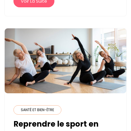
ENTRE
Voir La Suite
CONFORT,
PERFORMANCE
ET
SÉCURITÉ
SANTÉ ET BIEN-ÊTRE
Reprendre le sport en