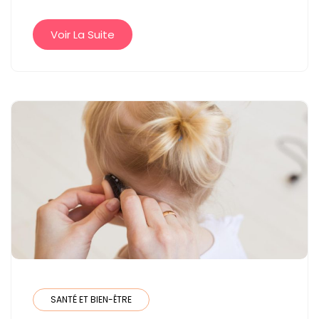
AUX
CENTRES
Voir La Suite
AUDITIFS
SPÉCIALISÉS
SANTÉ ET BIEN-ÊTRE