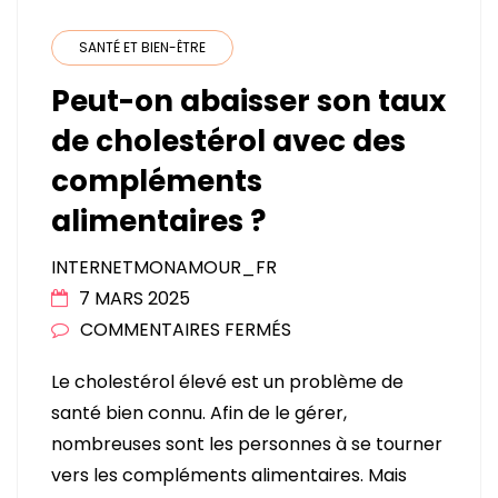
SANTÉ ET BIEN-ÊTRE
Peut-on abaisser son taux
de cholestérol avec des
compléments
alimentaires ?
INTERNETMONAMOUR_FR
7 MARS 2025
SUR
COMMENTAIRES FERMÉS
PEUT-
Le cholestérol élevé est un problème de
ON
santé bien connu. Afin de le gérer,
ABAISSER
nombreuses sont les personnes à se tourner
SON
vers les compléments alimentaires. Mais
TAUX