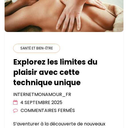
SANTÉ ET BIEN-ÊTRE
Explorez les limites du
plaisir avec cette
technique unique
INTERNETMONAMOUR_FR
4 SEPTEMBRE 2025
SUR
COMMENTAIRES FERMÉS
EXPLOREZ
S’aventurer à la découverte de nouveaux
LES