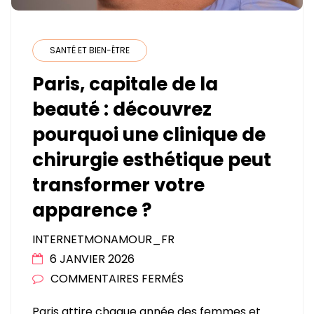
SANTÉ ET BIEN-ÊTRE
Paris, capitale de la
beauté : découvrez
pourquoi une clinique de
chirurgie esthétique peut
transformer votre
apparence ?
INTERNETMONAMOUR_FR
6 JANVIER 2026
SUR
COMMENTAIRES FERMÉS
PARIS,
Paris attire chaque année des femmes et