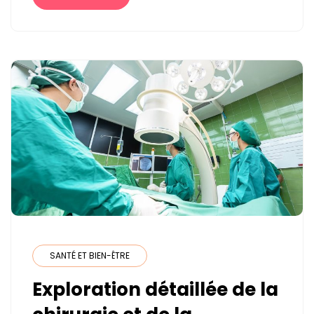
QUI
ET
POURQUOI
?
SANTÉ ET BIEN-ÊTRE
Exploration détaillée de la