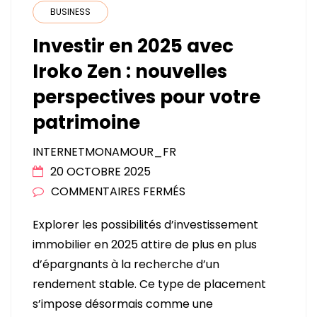
BUSINESS
Investir en 2025 avec
Iroko Zen : nouvelles
perspectives pour votre
patrimoine
INTERNETMONAMOUR_FR
20 OCTOBRE 2025
SUR
COMMENTAIRES FERMÉS
INVESTIR
Explorer les possibilités d’investissement
EN
immobilier en 2025 attire de plus en plus
2025
d’épargnants à la recherche d’un
AVEC
rendement stable. Ce type de placement
IROKO
s’impose désormais comme une
ZEN