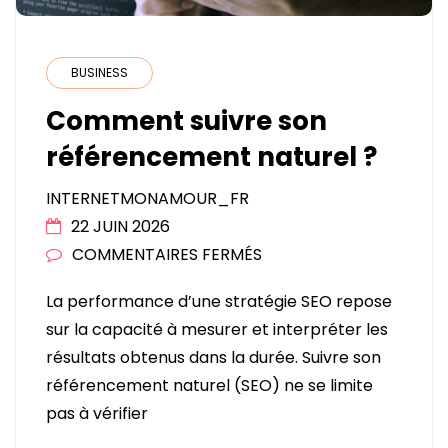
BUSINESS
Comment suivre son
référencement naturel ?
INTERNETMONAMOUR_FR
22 JUIN 2026
SUR
COMMENTAIRES FERMÉS
COMMENT
La performance d’une stratégie SEO repose
SUIVRE
sur la capacité à mesurer et interpréter les
SON
résultats obtenus dans la durée. Suivre son
RÉFÉRENCEMENT
référencement naturel (SEO) ne se limite
NATUREL
pas à vérifier
?