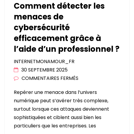
Comment détecter les
menaces de
cybersécurité
efficacement grâce à
l’aide d’un professionnel ?
INTERNETMONAMOUR_FR
30 SEPTEMBRE 2025
SUR
COMMENTAIRES FERMÉS
COMMENT
Repérer une menace dans l’univers
DÉTECTER
numérique peut s’avérer très complexe,
LES
surtout lorsque ces attaques deviennent
MENACES
sophistiquées et ciblent aussi bien les
DE
particuliers que les entreprises. Les
CYBERSÉCURITÉ