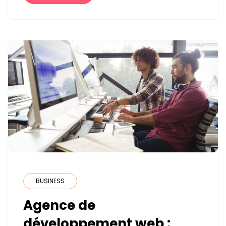
SANS
BUDGET
LOGICIEL
?
BUSINESS
Agence de
développement web :