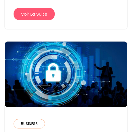
:
NOUVELLES
Voir La Suite
PERSPECTIVES
POUR
VOTRE
PATRIMOINE
BUSINESS