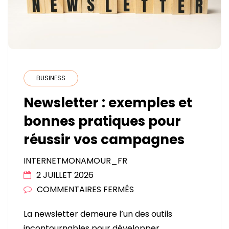
BUSINESS
Newsletter : exemples et
bonnes pratiques pour
réussir vos campagnes
INTERNETMONAMOUR_FR
2 JUILLET 2026
SUR
COMMENTAIRES FERMÉS
NEWSLETTER
La newsletter demeure l’un des outils
:
incontournables pour développer