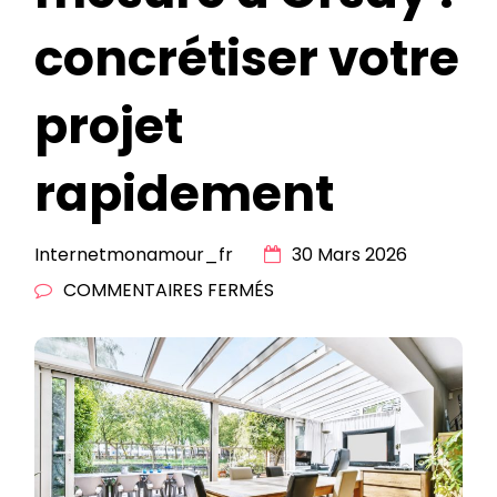
concrétiser votre
projet
rapidement
Internetmonamour_fr
30 Mars 2026
SUR
COMMENTAIRES FERMÉS
VÉRANDA
SUR
MESURE
À
ORSAY
: