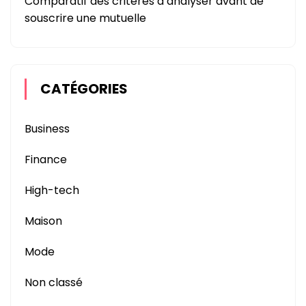
Comparatif des critères à analyser avant de
souscrire une mutuelle
CATÉGORIES
Business
Finance
High-tech
Maison
Mode
Non classé