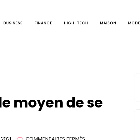
BUSINESS
FINANCE
HIGH-TECH
MAISON
MOD
r.fr
 le moyen de se
SUR
 2021
COMMENTAIRES FERMÉS