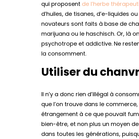
qui proposent
de l’herbe thérapeu
d’huiles, de tisanes, d’e-liquides 
novateurs sont faits à base de cha
marijuana ou le haschisch. Or, là on 
psychotrope et addictive. Ne resten
la consomment.
Utiliser du chanv
Il n’y a donc rien d’illégal à cons
que l’on trouve dans le commerce, e
étrangement à ce que pouvait fumer 
bien-être, et non plus un moyen de 
dans toutes les générations, puis