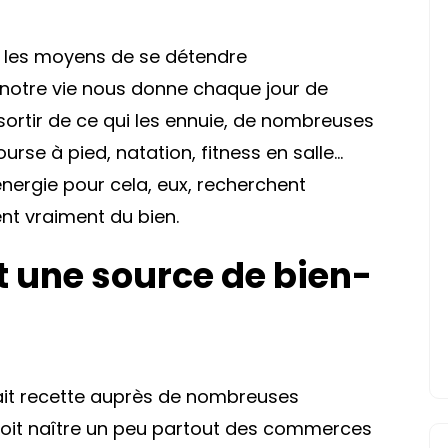
er les moyens de se détendre
notre vie nous donne chaque jour de
sortir de ce qui les ennuie, de nombreuses
urse à pied, natation, fitness en salle…
’énergie pour cela, eux, recherchent
nt vraiment du bien.
t une source de bien-
 fait recette auprès de nombreuses
 voit naître un peu partout des commerces