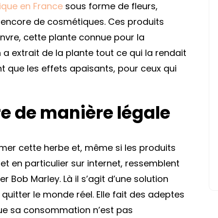
tique en France
sous forme de fleurs,
ou encore de cosmétiques. Ces produits
nvre, cette plante connue pour la
a extrait de la plante tout ce qui la rendait
t que les effets apaisants, pour ceux qui
re de manière légale
ommer cette herbe et, même si les produits
t en particulier sur internet, ressemblent
Bob Marley. Là il s’agit d’une solution
quitter le monde réel. Elle fait des adeptes
que sa consommation n’est pas