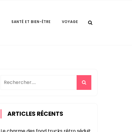
E
SANTÉ ET BIEN-ÊTRE
VOYAGE
ARTICLES RÉCENTS
Le charme des food trucks rétro séduit