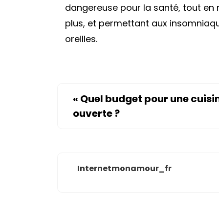
dangereuse pour la santé, tout en r
plus, et permettant aux insomniaqu
oreilles.
«
Quel budget pour une cuisi
ouverte ?
Internetmonamour_fr