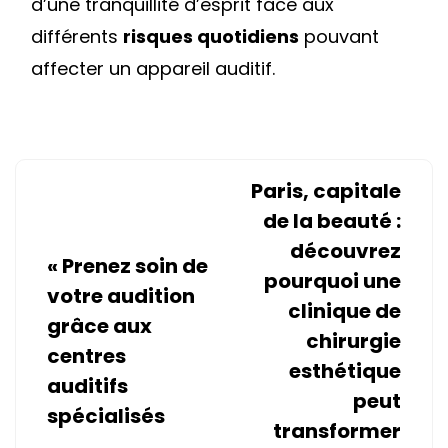
d’une tranquillité d’esprit face aux
différents
risques quotidiens
pouvant
affecter un appareil auditif.
Paris, capitale
de la beauté :
découvrez
«
Prenez soin de
pourquoi une
votre audition
clinique de
grâce aux
chirurgie
centres
esthétique
auditifs
peut
spécialisés
transformer