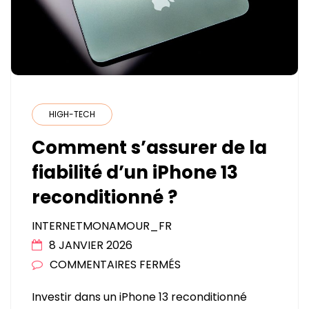
HIGH-TECH
Comment s’assurer de la
fiabilité d’un iPhone 13
reconditionné ?
INTERNETMONAMOUR_FR
8 JANVIER 2026
SUR
COMMENTAIRES FERMÉS
COMMENT
Investir dans un iPhone 13 reconditionné
S’ASSURER