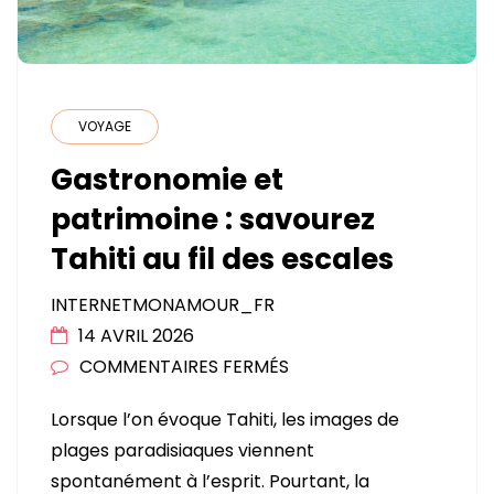
VOYAGE
Gastronomie et
patrimoine : savourez
Tahiti au fil des escales
INTERNETMONAMOUR_FR
14 AVRIL 2026
SUR
COMMENTAIRES FERMÉS
GASTRONOMIE
Lorsque l’on évoque Tahiti, les images de
ET
plages paradisiaques viennent
PATRIMOINE
spontanément à l’esprit. Pourtant, la
: