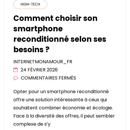
HIGH-TECH
Comment choisir son
smartphone
reconditionné selon ses
besoins ?
INTERNETMONAMOUR_FR
24 FÉVRIER 2026
SUR
COMMENTAIRES FERMÉS
COMMENT
Opter pour un smartphone reconditionné
CHOISIR
offre une solution intéressante à ceux qui
SON
souhaitent combiner économie et écologie.
SMARTPHONE
Face à la diversité des offres, il peut sembler
RECONDITIONNÉ
complexe de s’y
SELON