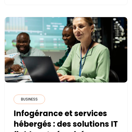
OU
CONTRE
UN
MUR
BUSINESS
Infogérance et services
hébergés : des solutions IT