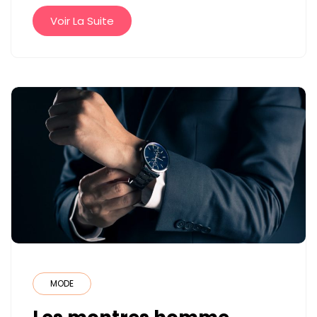
VOTRE
Voir La Suite
PROJET
RAPIDEMENT
MODE