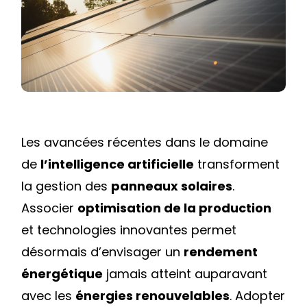
SOLAIRE
AVEC
UNE
TECHNOLOGIE
IA
EMBARQUÉE
Les avancées récentes dans le domaine
de
l’intelligence artificielle
transforment
la gestion des
panneaux solaires
.
Associer
optimisation de la production
et technologies innovantes permet
désormais d’envisager un
rendement
énergétique
jamais atteint auparavant
avec les
énergies renouvelables
. Adopter