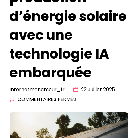
d’énergie solaire
avec une
technologie IA
embarquée
Internetmonamour_fr
22 Juillet 2025
SUR
COMMENTAIRES FERMÉS
OPTIMISEZ
VOTRE
PRODUCTION
D’ÉNERGIE