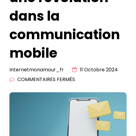
dans la
communication
mobile
Internetmonamour_fr
11 Octobre 2024
SUR
COMMENTAIRES FERMÉS
MESSAGES
RCS
:
UNE
RÉVOLUTION
DANS