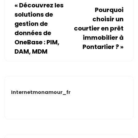
«
Découvrez les
Pourquoi
solutions de
choisir un
gestion de
courtier en prêt
données de
immobilier à
OneBase : PIM,
Pontarlier ?
»
DAM, MDM
Internetmonamour_fr