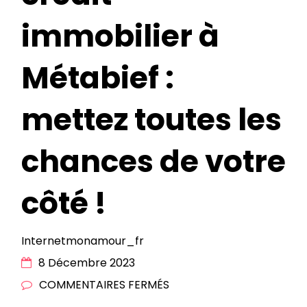
immobilier à
Métabief :
mettez toutes les
chances de votre
côté !
Internetmonamour_fr
8 Décembre 2023
SUR
COMMENTAIRES FERMÉS
COURTIER