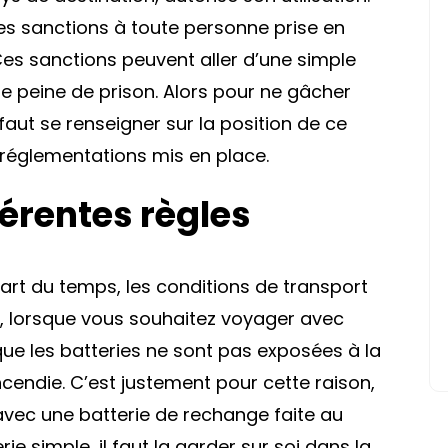
des sanctions à toute personne prise en
 Ces sanctions peuvent aller d’une simple
peine de prison. Alors pour ne gâcher
 faut se renseigner sur la position de ce
 réglementations mis en place.
férentes règles
art du temps, les conditions de transport
nsi, lorsque vous souhaitez voyager avec
 que les batteries ne sont pas exposées à la
’incendie. C’est justement pour cette raison,
, avec une batterie de rechange faite au
ie simple, il faut la garder sur soi dans la