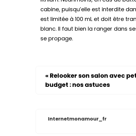
cabine, puisqu’elle est interdite dan
est limitée à 100 mL et doit être t
blanc. Il faut bien la ranger dans se
se propage.
«
Relooker son salon avec pet
budget : nos astuces
Internetmonamour_fr