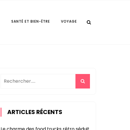
E
SANTÉ ET BIEN-ÊTRE
VOYAGE
ARTICLES RÉCENTS
Le charme des food trucks rétro séduit