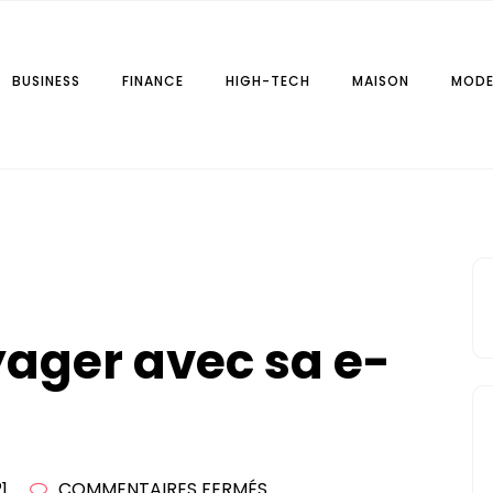
BUSINESS
FINANCE
HIGH-TECH
MAISON
MOD
r.fr
ger avec sa e-
SUR
1
COMMENTAIRES FERMÉS