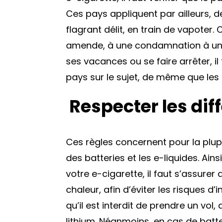
Ces pays appliquent par ailleurs, 
flagrant délit, en train de vapoter.
amende, à une condamnation à une 
ses vacances ou se faire arrêter, il
pays sur le sujet, de même que les
Respecter les dif
Ces règles concernent pour la plup
des batteries et les e-liquides. Ai
votre e-cigarette, il faut s’assurer
chaleur, afin d’éviter les risques d
qu’il est interdit de prendre un vol
lithium. Néanmoins, en cas de batter