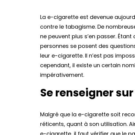
La e-cigarette est devenue aujourd’h
contre le tabagisme. De nombreuse
ne peuvent plus s’en passer. Étant 
personnes se posent des questions,
leur e-cigarette. Il n’est pas impos
cependant, il existe un certain no
impérativement.
Se renseigner sur
Malgré que la e-cigarette soit reco
réticents, quant à son utilisation. 
e-cigarette, il faut vérifier que le p