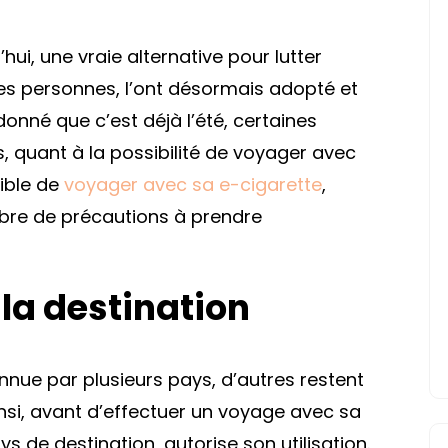
ui, une vraie alternative pour lutter
s personnes, l’ont désormais adopté et
donné que c’est déjà l’été, certaines
 quant à la possibilité de voyager avec
sible de
voyager avec sa e-cigarette
,
mbre de précautions à prendre
 la destination
nnue par plusieurs pays, d’autres restent
Ainsi, avant d’effectuer un voyage avec sa
ays de destination, autorise son utilisation.