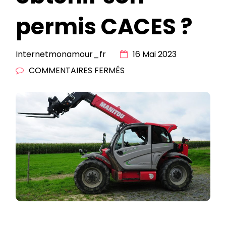
permis CACES ?
Internetmonamour_fr
16 Mai 2023
SUR
COMMENTAIRES FERMÉS
COMMENT
OBTENIR
SON
PERMIS
CACES
?