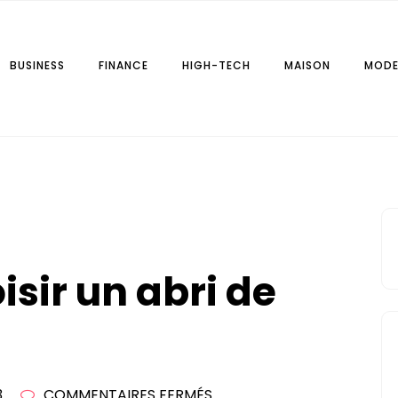
BUSINESS
FINANCE
HIGH-TECH
MAISON
MOD
r.fr
ir un abri de
SUR
3
COMMENTAIRES FERMÉS