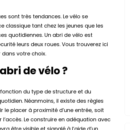
s sont très tendances. Le vélo se
 classique tant chez les jeunes que les
es quotidiennes. Un abri de vélo est
curité leurs deux roues. Vous trouverez ici
 dans votre choix.
 abri de vélo ?
n fonction du type de structure et du
otidien. Néanmoins, il existe des règles
 le placer à proximité d’une entrée, soit
r l’accès. Le construire en adéquation avec
vra être visible et signalé à l’aide d’un