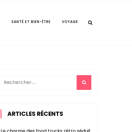
E
SANTÉ ET BIEN-ÊTRE
VOYAGE
ARTICLES RÉCENTS
Le charme des food trucks rétro séduit