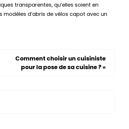
tiques transparentes, qu’elles soient en
les modèles d’abris de vélos capot avec un
Comment choisir un cuisiniste
pour la pose de sa cuisine ?
»